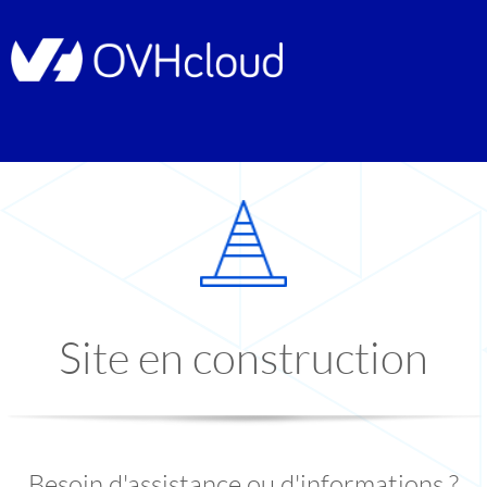
Site en construction
Besoin d'assistance ou d'informations ?